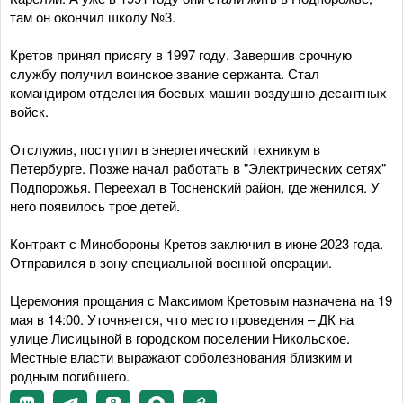
там он окончил школу №3.
Кретов принял присягу в 1997 году. Завершив срочную
службу получил воинское звание сержанта. Стал
командиром отделения боевых машин воздушно-десантных
войск.
Отслужив, поступил в энергетический техникум в
Петербурге. Позже начал работать в "Электрических сетях"
Подпорожья. Переехал в Тосненский район, где женился. У
него появилось трое детей.
Контракт с Минобороны Кретов заключил в июне 2023 года.
Отправился в зону специальной военной операции.
Церемония прощания с Максимом Кретовым назначена на 19
мая в 14:00. Уточняется, что место проведения – ДК на
улице Лисицыной в городском поселении Никольское.
Местные власти выражают соболезнования близким и
родным погибшего.