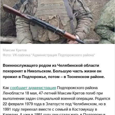
Максим Кретов
Фото: VK-паблика "Администрация Подпорожского района"
Военнослужащего родом из Челябинской области
похоронят в Никольском. Большую часть жизни он
прожил в Подпорожье, потом – в Тосненском районе.
Как
сообщает администрация
Подпорожского района
Ленобласти 18 мая, 47-летний Максим Кретов погиб при
выполнении задач специальной военной операции. Родился
22 февраля 1979 года в Златоусте под Челябинском, но в
1991 году переехал вместе с семьей в Костомукшу в
Карелии. А уже в 1991 году они стали жить в Подпорожье,