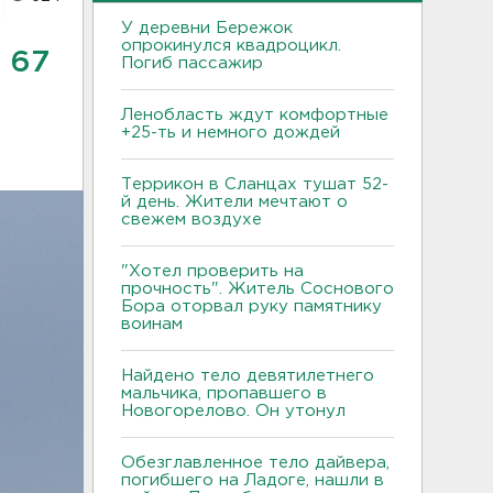
У деревни Бережок
опрокинулся квадроцикл.
 67
Погиб пассажир
Ленобласть ждут комфортные
+25-ть и немного дождей
Террикон в Сланцах тушат 52-
й день. Жители мечтают о
свежем воздухе
"Хотел проверить на
прочность". Житель Соснового
Бора оторвал руку памятнику
воинам
Найдено тело девятилетнего
мальчика, пропавшего в
Новогорелово. Он утонул
Обезглавленное тело дайвера,
погибшего на Ладоге, нашли в