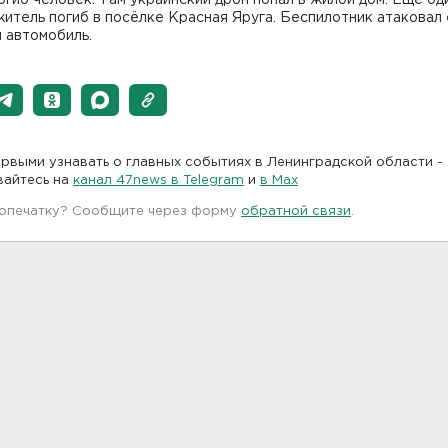
итель погиб в посёлке Красная Яруга. Беспилотник атаковал 
 автомобиль.
рвыми узнавать о главных событиях в Ленинградской области -
вайтесь на
канал 47news в Telegram
и
в Maх
 опечатку? Сообщите через форму
обратной связи
.