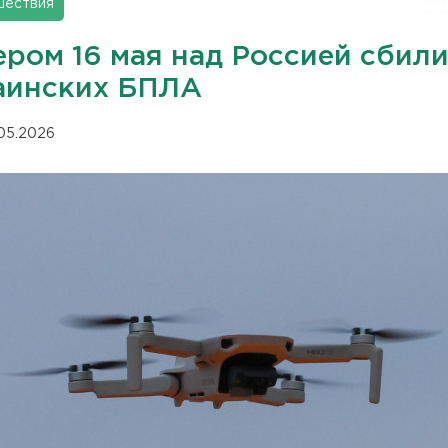
шествия
ером 16 мая над Россией сбили
аинских БПЛА
.05.2026