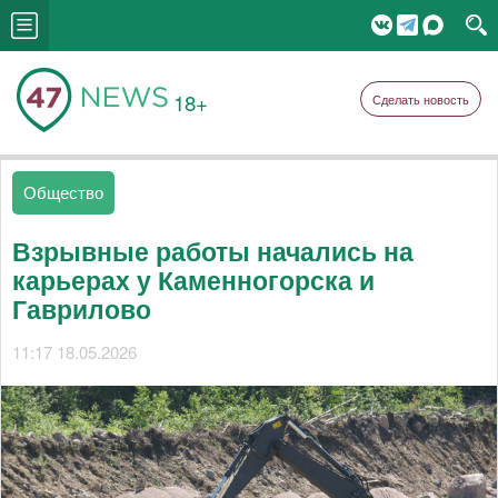
18+
Сделать новость
Общество
Взрывные работы начались на
карьерах у Каменногорска и
Гаврилово
11:17 18.05.2026