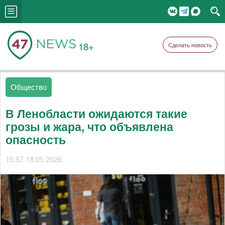
18+
Сделать новость
Общество
В Ленобласти ожидаются такие
грозы и жара, что объявлена
опасность
15:57 18.05.2026