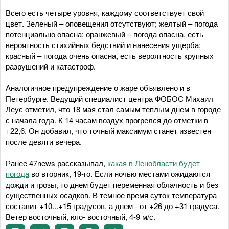
Всего есть четыре уровня, каждому соответствует свой
цвет. Зеленый – оповещения отсутствуют; желтый – погода
потенциально опасна; оранжевый – погода опасна, есть
вероятность стихийных бедствий и нанесения ущерба;
красный – погода очень опасна, есть вероятность крупных
разрушений и катастроф.
Аналогичное предупреждение о жаре объявлено и в
Петербурге. Ведущий специалист центра ФОБОС Михаил
Леус отметил, что 18 мая стал самым теплым днем в городе
с начала года. К 14 часам воздух прогрелся до отметки в
+22,6. Он добавил, что точный максимум станет известен
после девяти вечера.
Ранее 47news рассказывал,
какая в Ленобласти будет
погода
во вторник, 19-го. Если ночью местами ожидаются
дожди и грозы, то днем будет переменная облачность и без
существенных осадков. В темное время суток температура
составит +10...+15 градусов, а днем - от +26 до +31 градуса.
Ветер восточный, юго- восточный, 4-9 м/с.