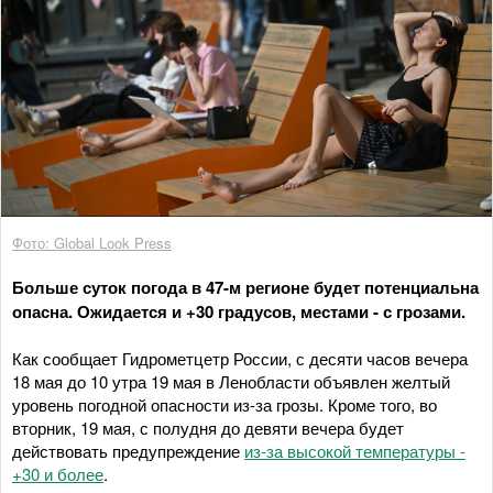
Фото: Global Look Press
Больше суток погода в 47-м регионе будет потенциальна
опасна. Ожидается и +30 градусов, местами - с грозами.
Как сообщает Гидрометцетр России, с десяти часов вечера
18 мая до 10 утра 19 мая в Ленобласти объявлен желтый
уровень погодной опасности из-за грозы. Кроме того, во
вторник, 19 мая, с полудня до девяти вечера будет
действовать предупреждение
из-за высокой температуры -
+30 и более
.