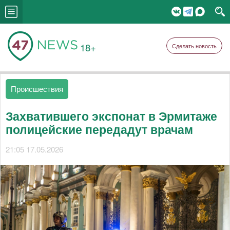
18+
Сделать новость
Происшествия
Захватившего экспонат в Эрмитаже
полицейские передадут врачам
21:05 17.05.2026