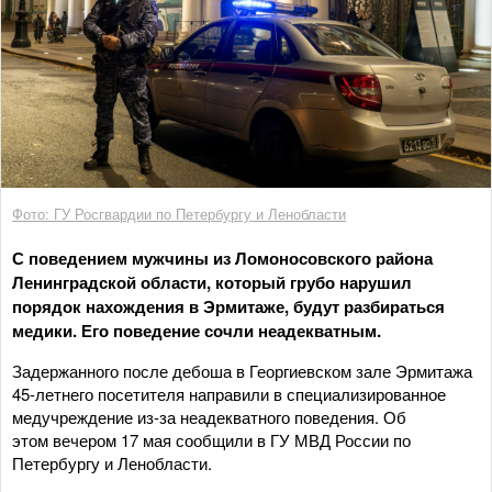
Фото: ГУ Росгвардии по Петербургу и Ленобласти
С поведением мужчины из Ломоносовского района
Ленинградской области, который грубо нарушил
порядок нахождения в Эрмитаже, будут разбираться
медики. Его поведение сочли неадекватным.
Задержанного после дебоша в Георгиевском зале Эрмитажа
45-летнего посетителя направили в специализированное
медучреждение из-за неадекватного поведения. Об
этом вечером 17 мая сообщили в ГУ МВД России по
Петербургу и Ленобласти.