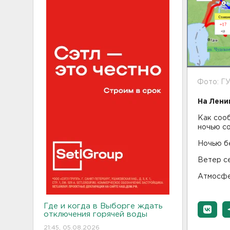
Фото: Г
На Лени
Как сооб
ночью сос
Ночью б
Ветер се
Атмосфе
Где и когда в Выборге ждать
отключения горячей воды
21:45, 05.08.2026