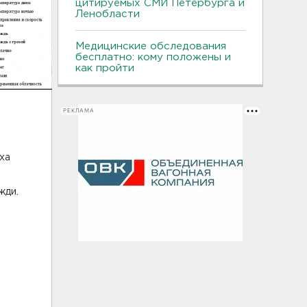
цитируемых СМИ Петербурга и
Ленобласти
Медицинские обследования
бесплатно: кому положены и
как пройти
РЕКЛАМА
ха
жди.