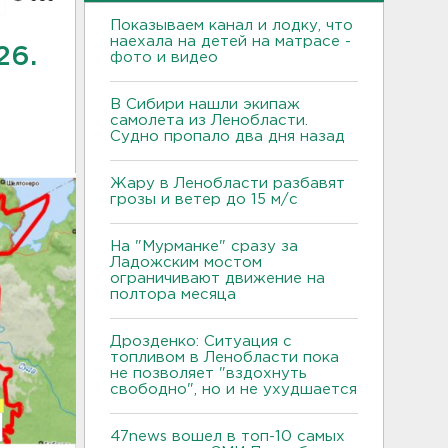
Показываем канал и лодку, что
наехала на детей на матрасе -
26.
фото и видео
В Сибири нашли экипаж
самолета из Ленобласти.
Судно пропало два дня назад
Жару в Ленобласти разбавят
грозы и ветер до 15 м/с
На "Мурманке" сразу за
Ладожским мостом
ограничивают движение на
полтора месяца
Дрозденко: Ситуация с
топливом в Ленобласти пока
не позволяет "вздохнуть
свободно", но и не ухудшается
47news вошел в топ-10 самых