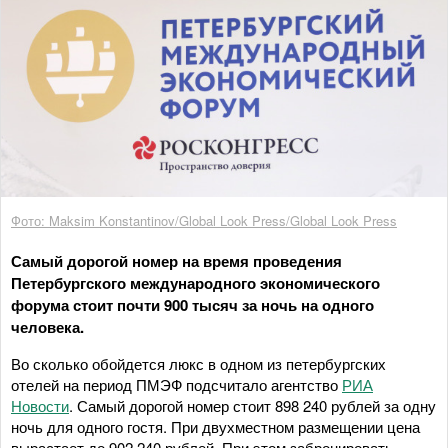
Фото: Maksim Konstantinov/Global Look Press/Global Look Press
Самый дорогой номер на время проведения
Петербургского международного экономического
форума стоит почти 900 тысяч за ночь на одного
человека.
Во сколько обойдется люкс в одном из петербургских
отелей на период ПМЭФ подсчитало агентство
РИА
Новости
. Самый дорогой номер стоит 898 240 рублей за одну
ночь для одного гостя. При двухместном размещении цена
вырастает до 902 240 рублей. При этом забронировать