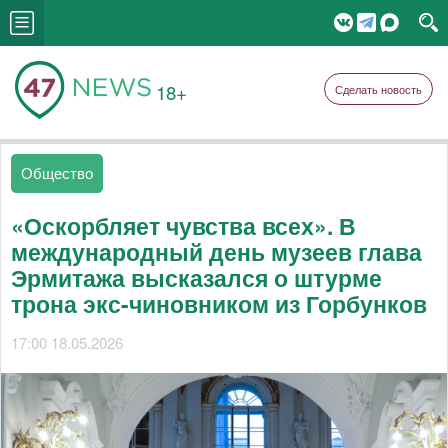
18+
Сделать новость
Общество
«Оскорбляет чувства всех». В
международный день музеев глава
Эрмитажа высказался о штурме
трона экс-чиновником из Горбунков
17:00 18.05.2026