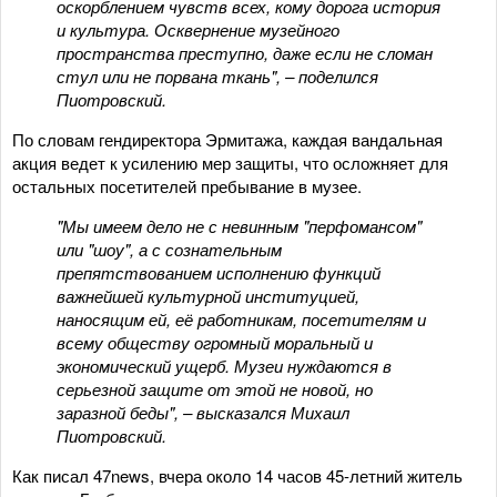
оскорблением чувств всех, кому дорога история
и культура. Осквернение музейного
пространства преступно, даже если не сломан
стул или не порвана ткань", – поделился
Пиотровский.
По словам гендиректора Эрмитажа, каждая вандальная
акция ведет к усилению мер защиты, что осложняет для
остальных посетителей пребывание в музее.
"Мы имеем дело не с невинным "перфомансом"
или "шоу", а с сознательным
препятствованием исполнению функций
важнейшей культурной институцией,
наносящим ей, её работникам, посетителям и
всему обществу огромный моральный и
экономический ущерб. Музеи нуждаются в
серьезной защите от этой не новой, но
заразной беды", – высказался Михаил
Пиотровский.
Как писал 47news, вчера около 14 часов 45-летний житель