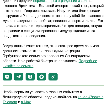
деревни Горбунки
перелез через ограждение и сел
на
экспонат Эрмитажа – Большой императорский трон, который
выставлен в Георгиевском зале. Нарушителя блокировали
сотрудники Росгвардии совместно со службой безопасности
музея, гражданин вел себя агрессивно и сопротивлялся. Его
сначала отвезли в территориальный отдел полиции, откуда
направили в специализированное медучреждение из-за
неадекватного поведения.
Задержанный известен тем, что некоторое время занимал
должность заместителя главы администрации
Горбунковского сельского поселения Ленинградской
области. Но с работой быстро не сложилось.
Подробнее
читайте по ссылке
.
Чтобы первыми узнавать о главных событиях в
Ленинградской области - подписывайтесь на
канал 47news в
Telegram
и
в Maх