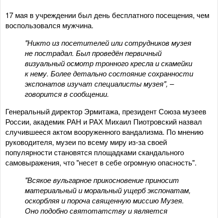
17 мая в учреждении был день бесплатного посещения, чем
воспользовался мужчина.
"Никто из посетителей или сотрудников музея
не пострадал. Был проведён первичный
визуальный осмотр тронного кресла и скамейки
к нему. Более детально состояние сохранности
экспонатов изучат специалисты музея", –
говорится в сообщении.
Генеральный директор Эрмитажа, президент Союза музеев
России, академик РАН и РАХ Михаил Пиотровский назвал
случившееся актом вооруженного вандализма. По мнению
руководителя, музеи по всему миру из-за своей
популярности становятся площадками скандального
самовыражения, что "несет в себе огромную опасность".
"Всякое вульгарное прикосновение приносит
материальный и моральный ущерб экспонатам,
оскорбляя и пороча священную миссию Музея.
Оно подобно святотатству и является