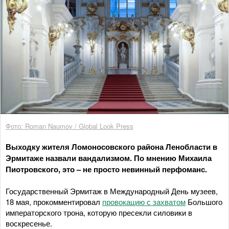
Фото: Roman Naumov / Global Look Press
Выходку жителя Ломоносовского района Ленобласти в
Эрмитаже назвали вандализмом. По мнению Михаила
Пиотровского, это – не просто невинный перфоманс.
Государственный Эрмитаж в Международный День музеев,
18 мая, прокомментировал
провокацию с захватом
Большого
императорского трона, которую пресекли силовики в
воскресенье.