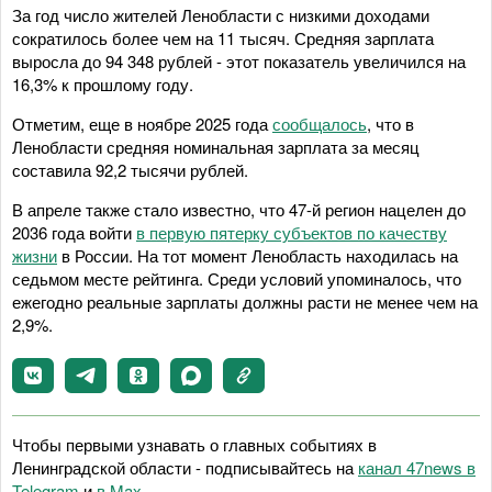
За год число жителей Ленобласти с низкими доходами
сократилось более чем на 11 тысяч. Средняя зарплата
выросла до 94 348 рублей - этот показатель увеличился на
16,3% к прошлому году.
Отметим, еще в ноябре 2025 года
сообщалось
, что в
Ленобласти средняя номинальная зарплата за месяц
составила 92,2 тысячи рублей.
В апреле также стало известно, что 47-й регион нацелен до
2036 года войти
в первую пятерку субъектов по качеству
жизни
в России. На тот момент Ленобласть находилась на
седьмом месте рейтинга. Среди условий упоминалось, что
ежегодно реальные зарплаты должны расти не менее чем на
2,9%.
Чтобы первыми узнавать о главных событиях в
Ленинградской области - подписывайтесь на
канал 47news в
Telegram
и
в Maх