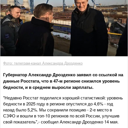
Фото: телеграм-канал Александра Дрозденко
Губернатор Александр Дрозденко заявил со ссылкой на
данные Росстата, что в 47-м регионе снизился уровень
бедности, и в среднем выросли зарплаты.
"Недавно Росстат поделился хорошей статистикой: уровень
бедности в 2025 году в регионе опустился до 4,6% - год
назад было 5,2%. Мы сохранили позицию - 2-е место в
СЗФО и вошли в топ-10 регионов по всей России, улучшив
свой показатель",- сообщил Александр Дрозденко 14 мая.