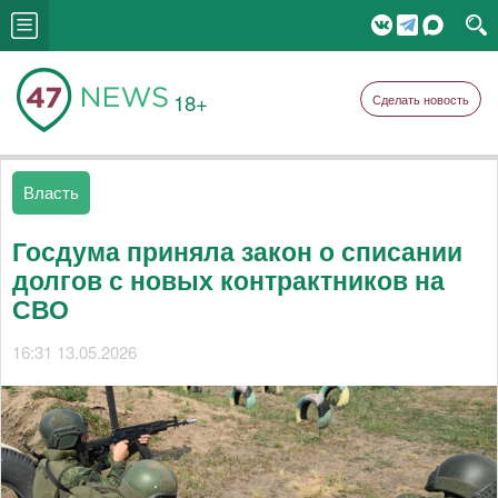
18+
Сделать новость
Власть
Госдума приняла закон о списании
долгов с новых контрактников на
СВО
16:31 13.05.2026