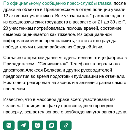
По официальному сообщению пресс-службы главка
, после
драки на объекте в Приладожском в отдел полиции увезли
12 активных участников. Все указаны как "граждане одного
из среднеазиатских государств в возрасте от 21 до 39 лет".
20 участникам потребовалась помощь врачей, состояние
семерых оценивается как тяжелое. Из официальной
информации можно предположить, что из этого раунда
победителями вышли рабочие из Средней Азии.
Согласно открытым данным, единственная птицефабрика в
Приладожском - "Синявинская". Телефоны генерального
директора Алексея Беляева и других руководителей
предприятия во время подготовки публикации не отвечали.
Никто не отреагировал на звонок и в администрации самого
поселения.
Известно, что в массовой драке всего участвовали 60
человек. Полиция по факту произошедшего проводит
проверку, решается вопрос о возбуждении уголовного дела.