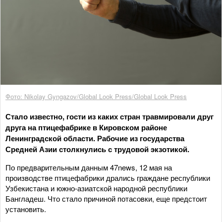
Фото: Nikolay Gyngazov/Global Look Press/Global Look Press
Стало известно, гости из каких стран травмировали друг
друга на птицефабрике в Кировском районе
Ленинградской области. Рабочие из государства
Средней Азии столкнулись с трудовой экзотикой.
По предварительным данным 47news, 12 мая на
производстве птицефабрики дрались граждане республики
Узбекистана и южно-азиатской народной республики
Бангладеш. Что стало причиной потасовки, еще предстоит
установить.