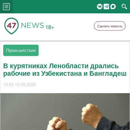
18+
Сделать новость
Происшествия
В курятниках Ленобласти дрались
рабочие из Узбекистана и Бангладеш
10:53 13.05.2026