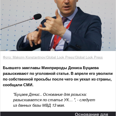
Фото: Maksim Konstantinov/Global Look Press/Global Look Press
Бывшего замглавы Минприроды Дениса Буцаева
разыскивают по уголовной статье. В апреле его уволили
по собственной просьбы после чего он уехал из страны,
сообщали СМИ.
"Буцаев Денис.. Основание для розыска:
разыскивается по статье УК… ", - следует
из данных базы МВД 13 мая.