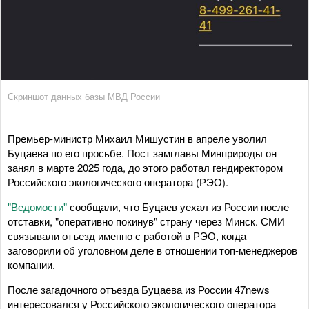
Скриншот данных базы МВД России
Премьер-министр Михаил Мишустин в апреле уволил
Буцаева по его просьбе. Пост замглавы Минприроды он
занял в марте 2025 года, до этого работал гендиректором
Российского экологического оператора (РЭО).
"Ведомости"
сообщали, что Буцаев уехал из России после
отставки, "оперативно покинув" страну через Минск. СМИ
связывали отъезд именно с работой в РЭО, когда
заговорили об уголовном деле в отношении топ-менеджеров
компании.
После загадочного отъезда Буцаева из России 47news
интересовался у Российского экологического оператора