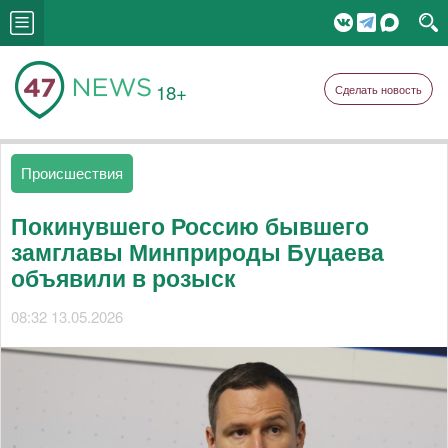
18+
Сделать новость
Происшествия
Покинувшего Россию бывшего
замглавы Минприроды Буцаева
объявили в розыск
08:32 13.05.2026