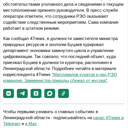
обстоятельствами уголовного дела и сведениями о текущем
местоположении прежнего руководителя. В пресс-службе
оператора ответили, что сотрудники РЭО оказывают
содействие следственным мероприятиям. Сама компания
работает в штатном режиме.
Как сообщал 47news, в должности заместителя министра
природных ресурсов и экологии Буцаев курировал
департамент экономики замкнутого цикла и управление
цифровизации. Так совпало, что последний объект, куда
приезжал Буцаев в должности куратора, расположен в
Ленинградской области. Подробнее читайте в материале
корреспондента 47news
"Миллиардов куратор и над РЭО
командир. Замминистра природы сбежал от мусора"
.
Чтобы первыми узнавать о главных событиях в
Ленинградской области - подписывайтесь на
канал 47news в
Telegram
и
в Maх