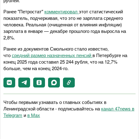
рублей.
Ранее "Петростат"
комментировал
этот статистический
показатель, подчеркивая, что это не зарплата среднего
человека. Реальная (очищенная от влияния инфляции)
зарплата в январе — декабре прошлого года выросла на
2,8%.
Ранее из документов Смольного стало известно,
что
средний размер назначенных пенсий
в Петербурге на
конец 2025 года составил 25 244 рубля, что на 12,7%
больше, чем на конец 2024-го.
Чтобы первыми узнавать о главных событиях в
Ленинградской области - подписывайтесь на
канал 47news в
Telegram
и
в Maх