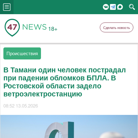
18+
Сделать новость
Происшествия
В Тамани один человек пострадал
при падении обломков БПЛА. В
Ростовской области задело
ветроэлектростанцию
08:52 13.05.2026