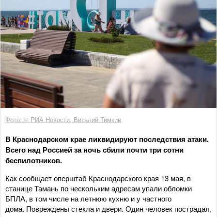
Фото: © РИА Новости, Виталий Тимкив
В Краснодарском крае ликвидируют последствия атаки.
Всего над Россией за ночь сбили почти три сотни
беспилотников.
Как сообщает оперштаб Краснодарского края 13 мая, в
станице Тамань по нескольким адресам упали обломки
БПЛА, в том числе на летнюю кухню и у частного
дома. Повреждены стекла и двери. Один человек пострадал,