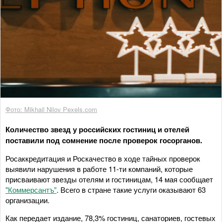
Фото: Mikhail Nilov Рexels.com
Количество звезд у российских гостиниц и отелей
поставили под сомнение после проверок госорганов.
Росаккредитация и Роскачество в ходе тайных проверок
выявили нарушения в работе 11-ти компаний, которые
присваивают звезды отелям и гостиницам, 14 мая сообщает
"Коммерсантъ"
. Всего в стране такие услуги оказывают 63
организации.
Как передает издание, 78,3% гостиниц, санаториев, гостевых