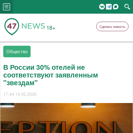
18+
Сделать новость
Общество
В России 30% отелей не
соответствуют заявленным
"звездам"
17:44 14.05.2026