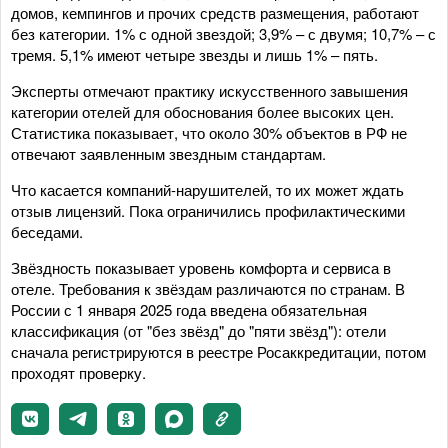
домов, кемпингов и прочих средств размещения, работают
без категории. 1% с одной звездой; 3,9% – с двумя; 10,7% – с
тремя. 5,1% имеют четыре звезды и лишь 1% – пять.
Эксперты отмечают практику искусственного завышения
категории отелей для обоснования более высоких цен.
Статистика показывает, что около 30% объектов в РФ не
отвечают заявленным звездным стандартам.
Что касается компаний-нарушителей, то их может ждать
отзыв лицензий. Пока ограничились профилактическими
беседами.
Звёздность показывает уровень комфорта и сервиса в
отеле. Требования к звёздам различаются по странам. В
России с 1 января 2025 года введена обязательная
классификация (от "без звёзд" до "пяти звёзд"): отели
сначала регистрируются в реестре Росаккредитации, потом
проходят проверку.