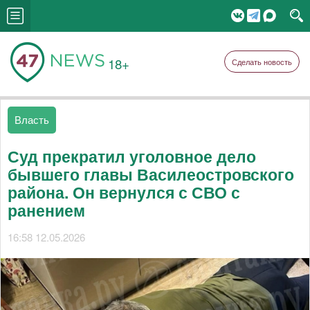
18+
Сделать новость
Власть
Суд прекратил уголовное дело
бывшего главы Василеостровского
района. Он вернулся с СВО с
ранением
16:58 12.05.2026