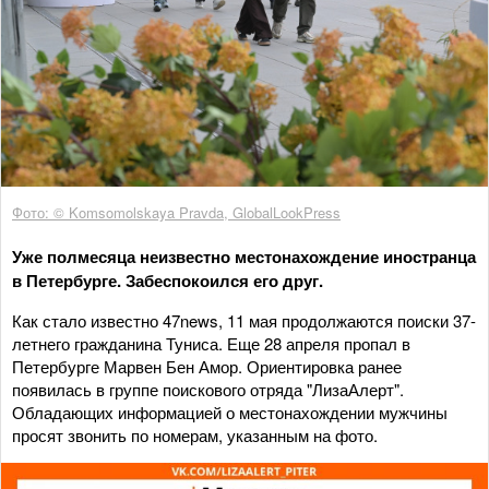
Фото: © Komsomolskaya Pravda, GlobalLookPress
Уже полмесяца неизвестно местонахождение иностранца
в Петербурге. Забеспокоился его друг.
Как стало известно 47news, 11 мая продолжаются поиски 37-
летнего гражданина Туниса. Еще 28 апреля пропал в
Петербурге Марвен Бен Амор. Ориентировка ранее
появилась в группе поискового отряда "ЛизаАлерт".
Обладающих информацией о местонахождении мужчины
просят звонить по номерам, указанным на фото.