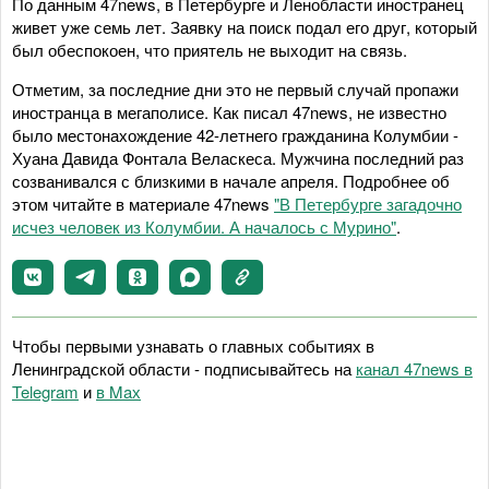
По данным 47news, в Петербурге и Ленобласти иностранец
живет уже семь лет. Заявку на поиск подал его друг, который
был обеспокоен, что приятель не выходит на связь.
Отметим, за последние дни это не первый случай пропажи
иностранца в мегаполисе. Как писал 47news, не известно
было местонахождение 42-летнего гражданина Колумбии -
Хуана Давида Фонтала Веласкеса. Мужчина последний раз
созванивался с близкими в начале апреля. Подробнее об
этом читайте в материале 47news
"В Петербурге загадочно
исчез человек из Колумбии. А началось с Мурино"
.
Чтобы первыми узнавать о главных событиях в
Ленинградской области - подписывайтесь на
канал 47news в
Telegram
и
в Maх