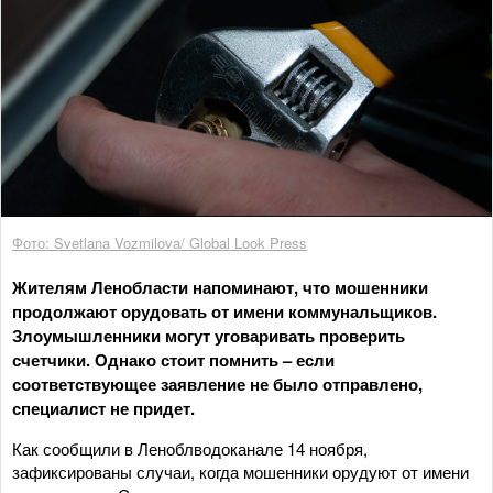
Фото: Svetlana Vozmilova/ Global Look Press
Жителям Ленобласти напоминают, что мошенники
продолжают орудовать от имени коммунальщиков.
Злоумышленники могут уговаривать проверить
счетчики. Однако стоит помнить – если
соответствующее заявление не было отправлено,
специалист не придет.
Как сообщили в Леноблводоканале 14 ноября,
зафиксированы случаи, когда мошенники орудуют от имени