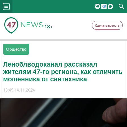
18+
Сделать новость
Общество
Леноблводоканал рассказал
жителям 47-го региона, как отличить
мошенника от сантехника
18:45 14.11.2024