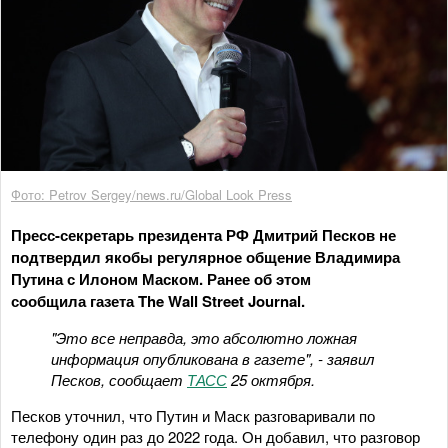
Фото: Petrov Sergey/news.ru/Global Look Press
Пресс-секретарь президента РФ Дмитрий Песков не
подтвердил якобы регулярное общение Владимира
Путина с Илоном Маском. Ранее об этом
сообщила газета The Wall Street Journal.
"Это все неправда, это абсолютно ложная
информация опубликована в газете", - заявил
Песков, сообщает
ТАСС
25 октября.
Песков уточнил, что Путин и Маск разговаривали по
телефону один раз до 2022 года. Он добавил, что разговор