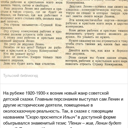
Тульский библиогид
На рубеже 1920-1930-х возник новый жанр советской
детской сказки. Главным персонажем выступал сам Ленин и
другие исторические деятели, помещенные в
околосказочную реальность. Так, в сказке с говорящим
названием
"Скоро проснется Ильич"
в доступной форме
обыгрывался знаменитый тезис
"Ленин – жив, Ленин будет