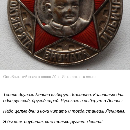
Октябрятский значок конца 20-х. Ист. фото - u-ssr.ru
Теперь другого Ленина выберут. Калинина. Калининых два:
один русский, другой еврей. Русского и выберут в Ленины.
Надо целые дни и ночи читать и тогда станешь Лениным.
Я бы всех поубивал, кто только ругает Ленина!