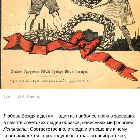
Тульский библиогид
Любовь Вождя к детям – один из наиболее прочно засевших
в памяти советских людей образов, навеянных мифологией
Ленинианы
. Соответственно, отсюда и отношение к нему
советских детей - простодушное, отчасти панибратское,