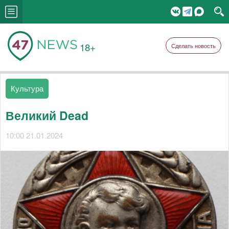
18+
Сделать новость
Культура
Великий Dead
10:00 21.01.2024