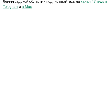
Ленинградской области - подписывайтесь на
канал 47news в
Telegram
и
в Maх