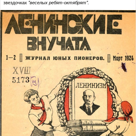
звездочках
"веселых ребят-октябрят".