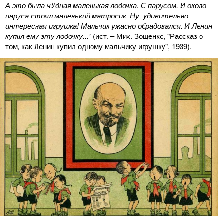
А это была чУдная маленькая лодочка. С парусом. И около
паруса стоял маленький матросик. Ну, удивительно
интересная игрушка! Мальчик ужасно обрадовался. И Ленин
купил ему эту лодочку..."
(ист. – Мих. Зощенко, "Рассказ о
том, как Ленин купил одному мальчику игрушку", 1939).