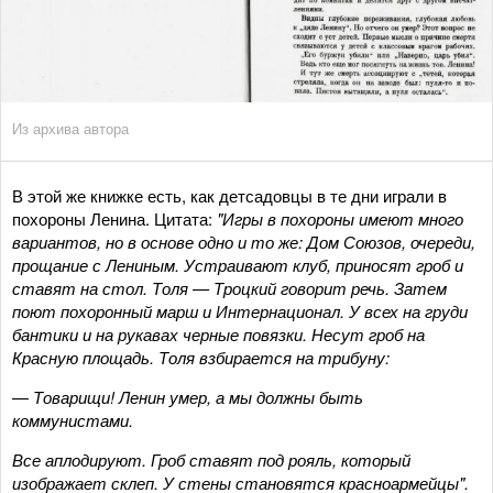
Из архива автора
В этой же книжке есть, как детсадовцы в те дни играли в
похороны Ленина. Цитата:
"Игры в похороны имеют много
вариантов, но в основе одно и то же: Дом Союзов, очереди,
прощание с Лениным. Устраивают клуб, приносят гроб и
ставят на стол. Толя — Троцкий говорит речь. Затем
поют похоронный марш и Интернационал. У всех на груди
бантики и на рукавах черные повязки. Несут гроб на
Красную площадь. Толя взбирается на трибуну:
—
Товарищи! Ленин умер, а мы должны быть
коммунистами.
Все аплодируют. Гроб ставят под рояль, который
изображает склеп. У стены становятся красноармейцы".