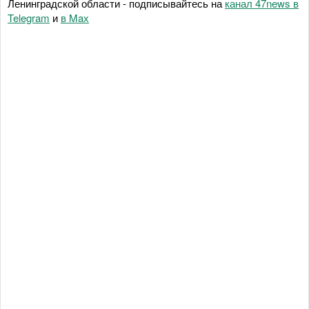
Ленинградской области - подписывайтесь на
канал 47news в
Telegram
и
в Maх