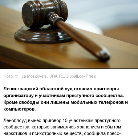
Фото: © Ilya Moskovets, URA.RU/GlobalLookPress
Ленинградский областной суд огласил приговоры
организатору и участникам преступного сообщества.
Кроме свободы они лишены мобильных телефонов и
компьютеров.
Леноблсуд вынес приговор 15 участникам преступного
сообщества, которые занимались хранением и сбытом
наркотиков и психотропных веществ, сообщила пресс-