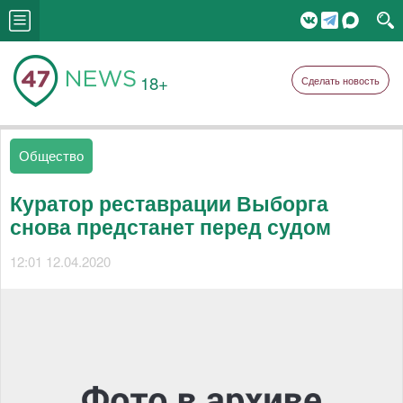
18+
Сделать новость
Общество
Куратор реставрации Выборга
снова предстанет перед судом
12:01 12.04.2020