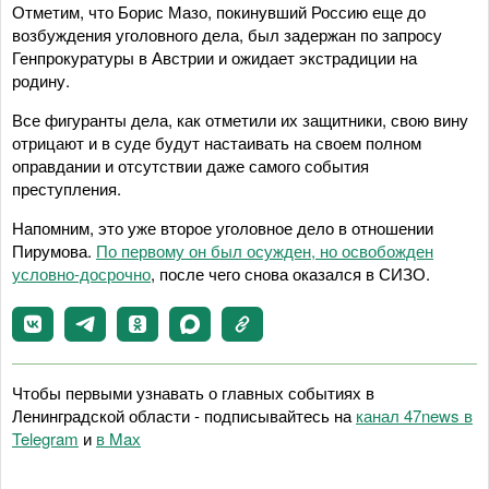
Отметим, что Борис Мазо, покинувший Россию еще до
возбуждения уголовного дела, был задержан по запросу
Генпрокуратуры в Австрии и ожидает экстрадиции на
родину.
Все фигуранты дела, как отметили их защитники, свою вину
отрицают и в суде будут настаивать на своем полном
оправдании и отсутствии даже самого события
преступления.
Напомним, это уже второе уголовное дело в отношении
Пирумова.
По первому он был осужден, но освобожден
условно-досрочно
, после чего снова оказался в СИЗО.
Чтобы первыми узнавать о главных событиях в
Ленинградской области - подписывайтесь на
канал 47news в
Telegram
и
в Maх