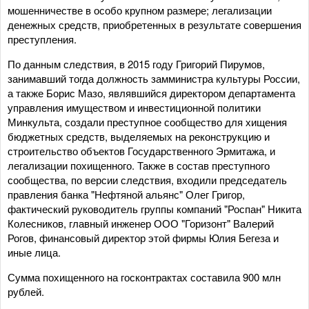
мошенничестве в особо крупном размере; легализации
денежных средств, приобретенных в результате совершения
преступления.
По данным следствия, в 2015 году Григорий Пирумов,
занимавший тогда должность замминистра культуры России,
а также Борис Мазо, являвшийся директором департамента
управления имуществом и инвестиционной политики
Минкульта, создали преступное сообщество для хищения
бюджетных средств, выделяемых на реконструкцию и
строительство объектов Государственного Эрмитажа, и
легализации похищенного. Также в состав преступного
сообщества, по версии следствия, входили председатель
правления банка "Нефтяной альянс" Олег Григор,
фактический руководитель группы компаний "Роспан" Никита
Колесников, главный инженер ООО "Горизонт" Валерий
Рогов, финансовый директор этой фирмы Юлия Бегеза и
иные лица.
Сумма похищенного на госконтрактах составила 900 млн
рублей.