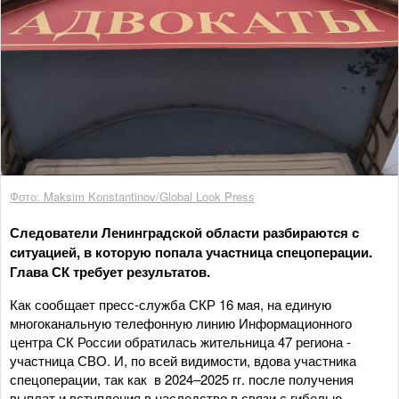
Фото: Maksim Konstantinov/Global Look Press
Следователи Ленинградской области разбираются с
ситуацией, в которую попала участница спецоперации.
Глава СК требует результатов.
Как сообщает пресс-служба СКР 16 мая, на единую
многоканальную телефонную линию Информационного
центра СК России обратилась жительница 47 региона -
участница СВО. И, по всей видимости, вдова участника
спецоперации, так как в 2024–2025 гг. после получения
выплат и вступления в наследство в связи с гибелью