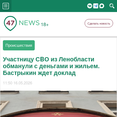
18+
Сделать новость
Происшествия
Участницу СBО из Ленобласти
обманули с деньгами и жильем.
Бастрыкин ждет доклад
11:50 16.05.2026