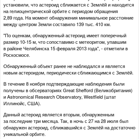
установили, что астероид сближается с Землёй и находится
на гелиоцентрической орбите с периодом обращения
2,89 года. На момент обнаружения минимальное расстояние
между центром Земли составило 139 тыс. 410 км.
"По оценкам, обнаруженный астероид имеет поперечный
размер 10-15 м, что сопоставимо с метеоритом, упавшим
в районе Челябинска 15 февраля 2013 года", - отметили в
Роскосмосе.
Обнаруженный объект ранее не наблюдался и является
новым астероидом, периодически сближающимся с Землёй.
В течение 8 ноября подтверждающие наблюдения были
получены в обсерваториях Great Shefford (Великобритания)
и Astronomical Research Observatory, Westfield (штат
Иллинойс, США).
Данный астероид является вторым, обнаруженным
за последние три месяца. Так, в ночь с 27 на 28 июля был
обнаружен астероид, сближавшийся с Землёй на достаточно
уникальной орбите.