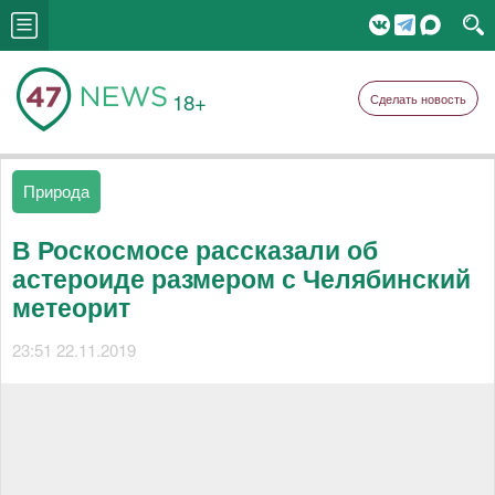
18+
Сделать новость
Природа
В Роскосмосе рассказали об
астероиде размером с Челябинский
метеорит
23:51 22.11.2019