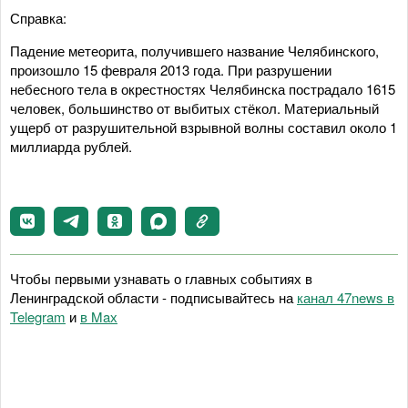
Справка:
Падение метеорита, получившего название Челябинского,
произошло 15 февраля 2013 года. При разрушении
небесного тела в окрестностях Челябинска пострадало 1615
человек, большинство от выбитых стёкол. Материальный
ущерб от разрушительной взрывной волны составил около 1
миллиарда рублей.
Чтобы первыми узнавать о главных событиях в
Ленинградской области - подписывайтесь на
канал 47news в
Telegram
и
в Maх