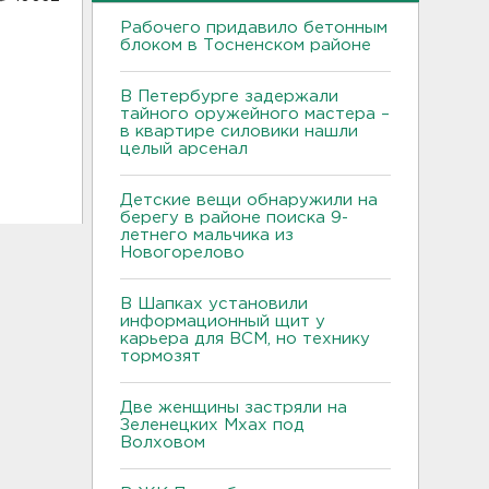
Рабочего придавило бетонным
блоком в Тосненском районе
В Петербурге задержали
тайного оружейного мастера –
в квартире силовики нашли
целый арсенал
Детские вещи обнаружили на
берегу в районе поиска 9-
летнего мальчика из
Новогорелово
В Шапках установили
информационный щит у
карьера для ВСМ, но технику
тормозят
Две женщины застряли на
Зеленецких Мхах под
Волховом