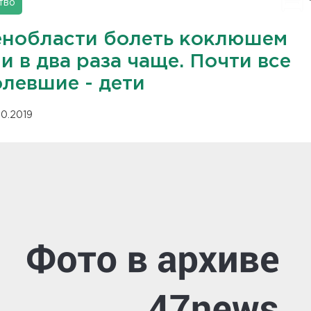
тво
енобласти болеть коклюшем
и в два раза чаще. Почти все
олевшие - дети
10.2019