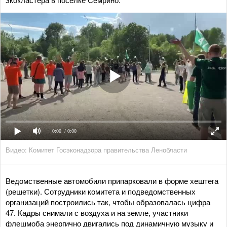
0:00
/ 0:00
Видео: Комитет Госэконадзора правительства Ленобласти
Ведомственные автомобили припарковали в форме хештега
(решетки). Сотрудники комитета и подведомственных
организаций построились так, чтобы образовалась цифра
47. Кадры снимали с воздуха и на земле, участники
флешмоба энергично двигались под динамичную музыку и