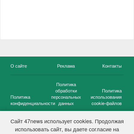
О сайте
Реклама
Контакты
Политика
обработки
Политика
Политика
персональных
использования
конфиденциальности
данных
cookie-файлов
Сайт 47news использует cookies. Продолжая
использовать сайт, вы даете согласие на
©
47 новостей (47 news)
2005 — 2026 г.