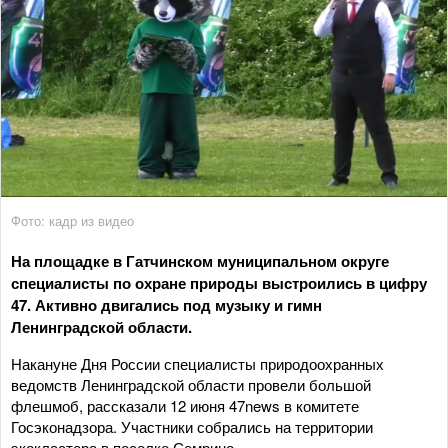
Фото: кадр из видео
На площадке в Гатчинском муниципальном округе
специалисты по охране природы выстроились в цифру
47. Активно двигались под музыку и гимн
Ленинградской области.
Накануне Дня России специалисты природоохранных
ведомств Ленинградской области провели большой
флешмоб, рассказали 12 июня 47news в комитете
Госэконадзора. Участники собрались на территории
экокластера в поселке Семрино.