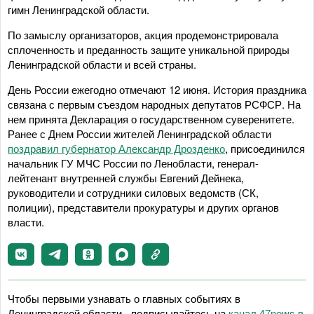
гимн Ленинградской области.
По замыслу организаторов, акция продемонстрировала
сплоченность и преданность защите уникальной природы
Ленинградской области и всей страны.
День России ежегодно отмечают 12 июня. История праздника
связана с первым съездом народных депутатов РСФСР. На
нем принята Декларация о государственном суверенитете.
Ранее с Днем России жителей Ленинградской области
поздравил губернатор Александр Дрозденко
, присоединился
начальник ГУ МЧС России по Ленобласти, генерал-
лейтенант внутренней службы Евгений Дейнека,
руководители и сотрудники силовых ведомств (СК,
полиции), представители прокуратуры и других органов
власти.
Чтобы первыми узнавать о главных событиях в
Ленинградской области - подписывайтесь на
канал 47news в