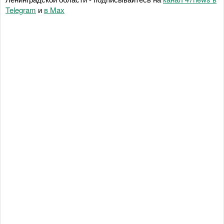
Telegram
и
в Maх