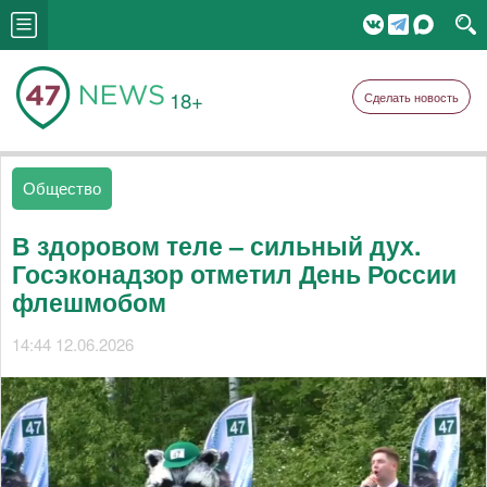
18+
Сделать новость
Общество
В здоровом теле – сильный дух.
Госэконадзор отметил День России
флешмобом
14:44 12.06.2026