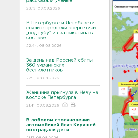
рассказали ученые
23:15, 08.08.2026
В Петербурге и Ленобласти
сняли с продажи энергетики
„под губу“ из-за никотина в
составе
22:44, 08.08.2026
За день над Россией сбиты
360 украинских
беспилотников
22:11, 08.08.2026
Женщина прыгнула в Неву на
востоке Петербурга
21:41, 08.08.2026
В лобовом столкновении
автомобилей близ Киришей
пострадали дети
21:17, 08.08.2026