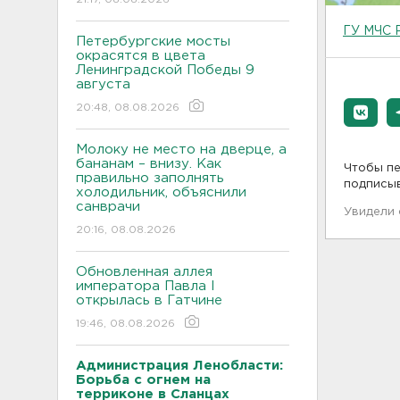
ГУ МЧС 
Петербургские мосты
окрасятся в цвета
Ленинградской Победы 9
августа
20:48, 08.08.2026
Молоку не место на дверце, а
бананам – внизу. Как
Чтобы пе
правильно заполнять
подписы
холодильник, объяснили
санврачи
Увидели
20:16, 08.08.2026
Обновленная аллея
императора Павла I
открылась в Гатчине
19:46, 08.08.2026
Администрация Ленобласти:
Борьба с огнем на
терриконе в Сланцах