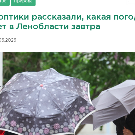
тво
Природа
оптики рассказали, какая пого
ет в Ленобласти завтра
.06.2026