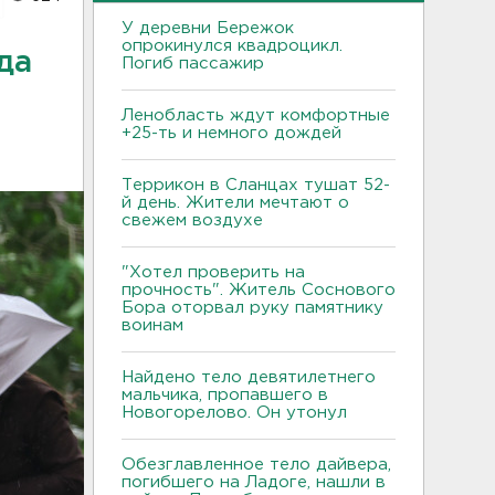
У деревни Бережок
опрокинулся квадроцикл.
да
Погиб пассажир
Ленобласть ждут комфортные
+25-ть и немного дождей
Террикон в Сланцах тушат 52-
й день. Жители мечтают о
свежем воздухе
"Хотел проверить на
прочность". Житель Соснового
Бора оторвал руку памятнику
воинам
Найдено тело девятилетнего
мальчика, пропавшего в
Новогорелово. Он утонул
Обезглавленное тело дайвера,
погибшего на Ладоге, нашли в