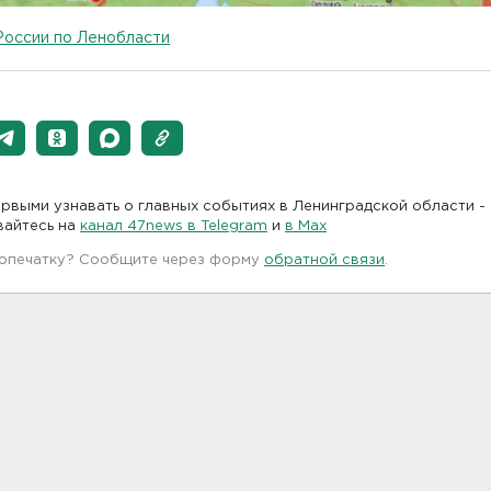
России по Ленобласти
рвыми узнавать о главных событиях в Ленинградской области -
вайтесь на
канал 47news в Telegram
и
в Maх
 опечатку? Сообщите через форму
обратной связи
.