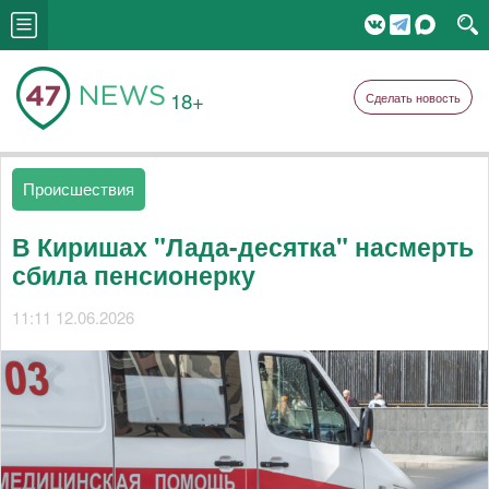
18+
Сделать новость
Происшествия
В Киришах "Лада-десятка" насмерть
сбила пенсионерку
11:11 12.06.2026