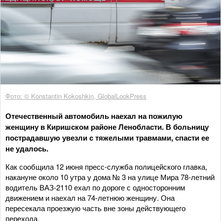
Фото: © Konstantin Kokoshkin, GlobalLookPress
Отечественный автомобиль наехал на пожилую
женщину в Киришском районе Ленобласти. В больницу
пострадавшую увезли с тяжелыми травмами, спасти ее
не удалось.
Как сообщила 12 июня пресс-служба полицейского главка,
накануне около 10 утра у дома № 3 на улице Мира 78-летний
водитель ВАЗ-2110 ехал по дороге с односторонним
движением и наехал на 74-летнюю женщину. Она
пересекала проезжую часть вне зоны действующего
перехода.