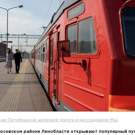
анал Октябрьской железной дороги в мессенджере Мах
осовском районе Ленобласти открывают популярный пут