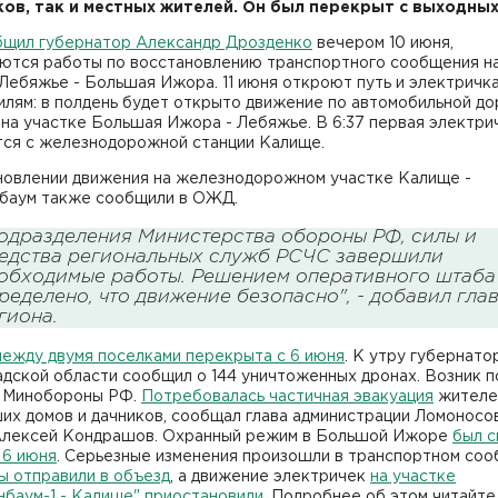
ков, так и местных жителей. Он был перекрыт с выходных
бщил губернатор Александр Дрозденко
вечером 10 июня,
ются работы по восстановлению транспортного сообщения н
Лебяжье - Большая Ижора. 11 июня откроют путь и электричка
лям: в полдень будет открыто движение по автомобильной до
на участке Большая Ижора - Лебяжье. В 6:37 первая электри
тся с железнодорожной станции Калище.
новлении движения на железнодорожном участке Калище -
баум также сообщили в ОЖД.
одразделения Министерства обороны РФ, силы и
едства региональных служб РСЧС завершили
обходимые работы. Решением оперативного штаба
ределено, что движение безопасно", - добавил гла
гиона.
между двумя поселками перекрыта с 6 июня
. К утру губернато
дской области сообщил о 144 уничтоженных дронах. Возник п
 Минобороны РФ.
Потребовалась частичная эвакуация
жителе
их домов и дачников, сообщал глава администрации Ломоносо
Алексей Кондрашов. Охранный режим в Большой Ижоре
был с
 6 июня
. Серьезные изменения произошли в транспортном соо
ы отправили в объезд
, а движение электричек
на участке
нбаум-1 - Калище" приостановили
. Подробнее об этом читайт