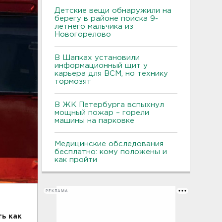
Детские вещи обнаружили на
берегу в районе поиска 9-
летнего мальчика из
Новогорелово
В Шапках установили
информационный щит у
карьера для ВСМ, но технику
тормозят
В ЖК Петербурга вспыхнул
мощный пожар – горели
машины на парковке
Медицинские обследования
бесплатно: кому положены и
как пройти
РЕКЛАМА
ь как