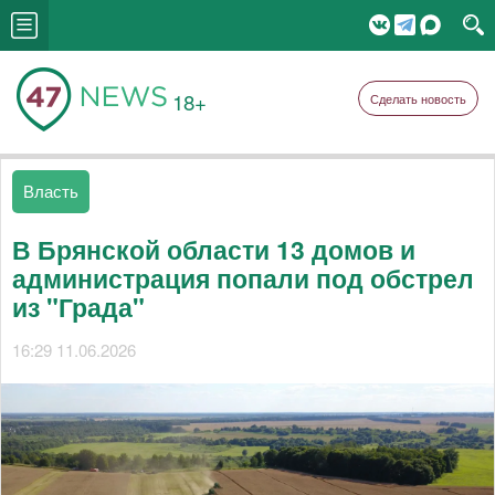
18+
Сделать новость
Власть
В Брянской области 13 домов и
администрация попали под обстрел
из "Града"
16:29 11.06.2026