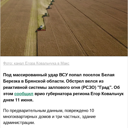
Фото: канал Егора Ковальчука в Макс
Под массированный удар ВСУ попал поселок Белая
Березка в Брянской области. Обстрел велся из
реактивной системы залпового огня (РСЗО) "Град". Об
этом
сообщил
врио губернатора региона Егор Ковальчук
днем 11 июня.
По предварительным данным, повреждено 10
многоквартирных домов и три частных, здание
администрации.