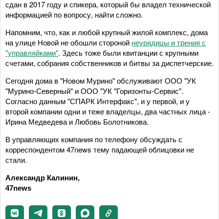
сдан в 2017 году и спикера, который бы владел технической
информацией по вопросу, найти сложно.
Напомним, что, как и любой крупный жилой комплекс, дома
на улице Новой не обошли стороной
неурядицы и трения с
"управляйками"
. Здесь тоже были квитанции с крупными
счетами, собрания собственников и битвы за диспетчерские.
Сегодня дома в "Новом Мурино" обслуживают ООО "УК
"Мурино-Северный" и ООО "УК "Горизонты-Сервис".
Согласно данным "СПАРК Интерфакс", и у первой, и у
второй компании одни и теже владелцы, два частных лица -
Ирина Медведева и Любовь Болотникова.
В управляющих компания по телефону обсуждать с
корреспондентом 47news тему падающей облицовки не
стали.
Александр Калинин,
47news