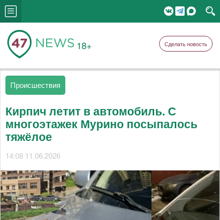
18+
Сделать новость
Происшествия
Кирпич летит в автомобиль. С
многоэтажек Мурино посыпалось
тяжёлое
14:08 11.06.2026