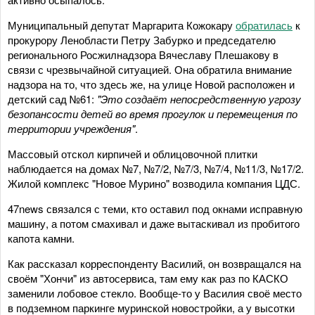
Муниципальный депутат Маргарита Кожокару
обратилась
к
прокурору Ленобласти Петру Забурко и председателю
регионального Росжилнадзора Вячеславу Плешакову в
связи с чрезвычайной ситуацией. Она обратила внимание
надзора на то, что здесь же, на улице Новой расположен и
детский сад №61:
"Это создаёт непосредственную угрозу
безопансости детей во время прогулок и перемещения по
территории учреждения"
.
Массовый отскол кирпичей и облицовочной плитки
наблюдается на домах №7, №7/2, №7/3, №7/4, №11/3, №17/2.
Жилой комплекс "Новое Мурино" возводила компания ЦДС.
47news связался с теми, кто оставил под окнами исправную
машину, а потом смахивал и даже вытаскивал из пробитого
капота камни.
Как рассказал корреспонденту Василий, он возвращался на
своём "Хончи" из автосервиса, там ему как раз по КАСКО
заменили лобовое стекло. Вообще-то у Василия своё место
в подземном паркинге муринской новостройки, а у высотки