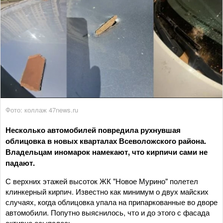
Фото: коллаж 47news.ru
Несколько автомобилей повредила рухнувшая
облицовка в новых кварталах Всеволожского района.
Владельцам иномарок намекают, что кирпичи сами не
падают.
С верхних этажей высоток ЖК "Новое Мурино" полетел
клинкерный кирпич. Известно как минимум о двух майских
случаях, когда облицовка упала на припаркованные во дворе
автомобили. Попутно выяснилось, что и до этого с фасада
активно осыпалось.