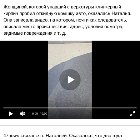
Женщиной, которой упавший с верхотуры клинкерный
кирпич пробил откидную крышку авто, оказалась Наталья.
Она записала видео, на котором, почти как следователь,
описала место происшествия: адрес, условия осмотра,
видимые повреждения и т. д.
0:00
/ 0:00
47news связался с Натальей. Оказалось, что два года