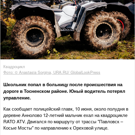
Квадроцикл
Фото: © Anastasia Sorgina, URA.RU/ GlobalLookPress
Школьник попал в больницу после происшествия на
дороге в Тосненском районе. Юный водитель потерял
управление.
Как сообщает полицейский главк, 10 июня, около полудня в
деревне Аннолово 12-летний мальчик ехал на квадроцикле
RATO ATV. Двигался по маршруту от трассы "Павловск –
Косые Мосты" по направлению к Ореховой улице.