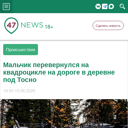
18+
Сделать новость
Происшествия
Мальчик перевернулся на
квадроцикле на дороге в деревне
под Тосно
18:50 10.06.2026