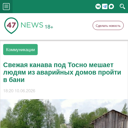
18+
Сделать новость
Коммуникации
Свежая канава под Тосно мешает
людям из аварийных домов пройти
в бани
18:20 10.06.2026