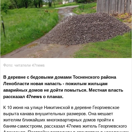
Фото: читатели 47news
В деревне с бедовыми домами Тосненского района
Ленобласти новая напасть - пожилым жильцам
аварийных домов не дойти помыться. Местная власть
рассказал 47news о планах.
К 10 июня на улице Никитинской в деревне Георгиевское
вырыта канава внушительных размеров. Она мешает
жителям ближайших многоквартирных домов пройти к
баням-самостроям, рассказал 47news житель Георгиевского
Александр. Постройки возводили в отсутствие в населенном