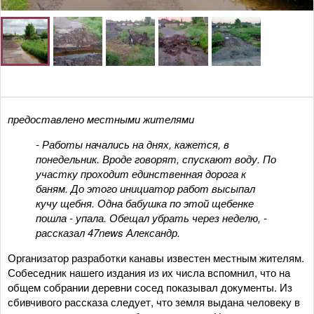
предоставлено местными жителями
- Работы начались на днях, кажется, в
понедельник. Вроде говорят, спускают воду. По
участку проходит единственная дорога к
баням. До этого инициатор работ высыпал
кучу щебня. Одна бабушка по этой щебенке
пошла - упала. Обещал убрать через неделю, -
рассказал 47news Александр.
Организатор разработки канавы известен местным жителям.
Собеседник нашего издания из их числа вспомнил, что на
общем собрании деревни сосед показывал документы. Из
сбивчивого рассказа следует, что земля выдана человеку в