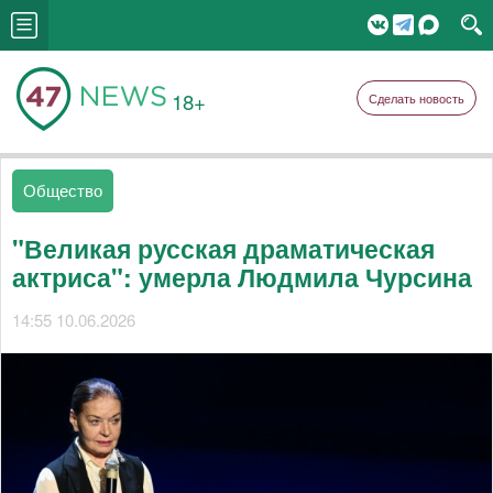
18+
Сделать новость
Общество
"Великая русская драматическая
актриса": умерла Людмила Чурсина
14:55 10.06.2026