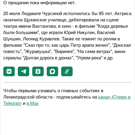
О прощании пока информации нет.
20 июля Людмиле Чурсиной исполнилось бы 85 лет. Актриса
окончила Щукинское училище, дебютировала на сцене
театра имени Вахтангова, в кино - в фильме "Когда деревья
были большими", где играли Юрий Никулин, Василий
Шукшин, Леонид Куравлев. Также ее помнят по ролям в
фильмах "Сказ про то, как царь Петр арапа женил", "Донская
повесть", "Журавушка", "Виринея", "На семи ветрах", мини-
сериалы "Долгая дорога в дюнах", "Угрюм-река" и др.
Чтобы первыми узнавать о главных событиях в
Ленинградской области - подписывайтесь на
канал 47news в
Telegram
и
в Maх