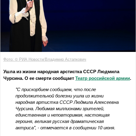
Фото: © РИА Новости/Владимир Астапкович
Ушла из жизни народная арстистка СССР Людмила
Чурсина. О ее смерти сообщает
Театр российской армии
.
"С прискорбием сообщаем, что после
продолжительной болезни ушла из жизни
народная артистка СССР Людмила Алексеевна
Чурсина. Любимая миллионами зрителей,
единственная и неповторимая, настоящая
героиня, великая русская драматическая
актриса", - отмечается в сообщении 10 июня.