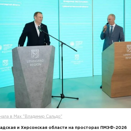
нала в Max "Владимир Сальдо"
адская и Херсонская области на просторах ПМЭФ-2026