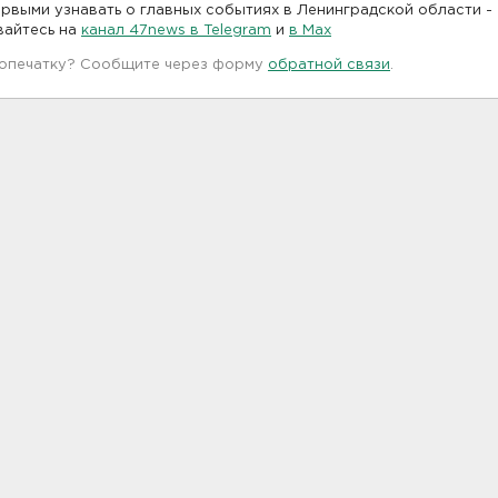
рвыми узнавать о главных событиях в Ленинградской области -
вайтесь на
канал 47news в Telegram
и
в Maх
 опечатку? Сообщите через форму
обратной связи
.