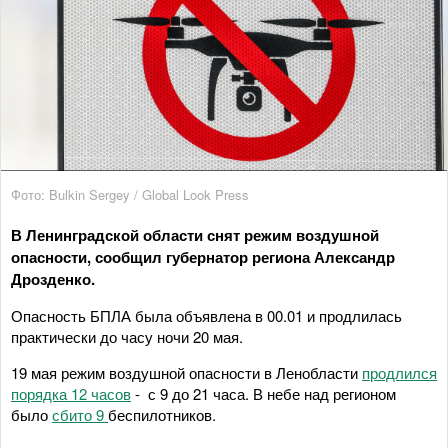
Фото: Bulkin Sergey / Global Look Press
В Ленинградской области снят режим воздушной
опасности, сообщил губернатор региона Александр
Дрозденко.
Опасность БПЛА была объявлена в 00.01 и продлилась
практически до часу ночи 20 мая.
19 мая режим воздушной опасности в Ленобласти
продлился
порядка 12 часов
- с 9 до 21 часа. В небе над регионом
было
сбито 9
беспилотников.