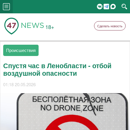
18+
Сделать новость
Происшествия
Спустя час в Ленобласти - отбой
воздушной опасности
01:18 20.05.2026