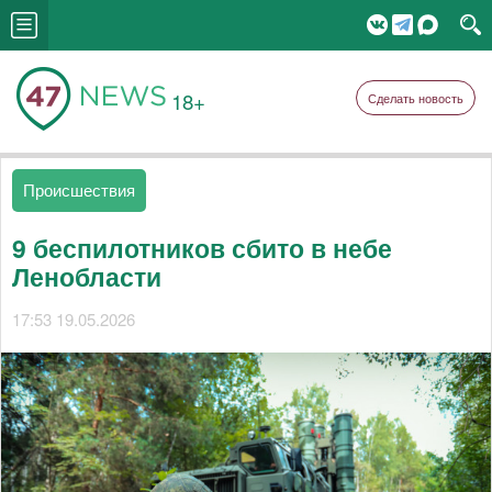
18+
Сделать новость
Происшествия
9 беспилотников сбито в небе
Ленобласти
17:53 19.05.2026