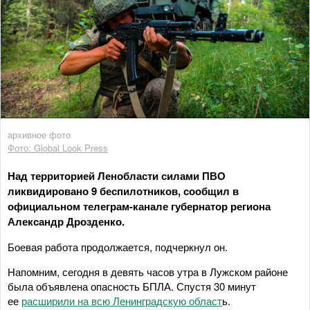
архивное фото
Фото: Global Look Press
Над территорией Ленобласти силами ПВО
ликвидировано 9 беспилотников, сообщил в
официальном телеграм-канале губернатор региона
Александр Дрозденко.
Боевая работа продолжается, подчеркнул он.
Напомним, сегодня в девять часов утра в Лужском районе
была объявлена опасность БПЛА. Спустя 30 минут
ее
расширили на всю Ленинградскую област
ь.