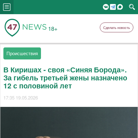
18+
Сделать новость
Происшествия
В Киришах - своя «Синяя Борода».
За гибель третьей жены назначено
12 с половиной лет
17:35 19.05.2026