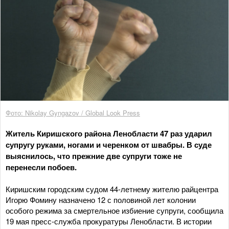
Фото: Nikolay Gyngazov / Global Look Press
Житель Киришского района Ленобласти 47 раз ударил
супругу руками, ногами и черенком от швабры. В суде
выяснилось, что прежние две супруги тоже не
перенесли побоев.
Киришским городским судом 44-летнему жителю райцентра
Игорю Фомину назначено 12 с половиной лет колонии
особого режима за смертельное избиение супруги, сообщила
19 мая пресс-служба прокуратуры Ленобласти. В истории