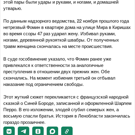
этой пары были удары и руками, и ногами, и домашней
утварью.
По данным надзорного ведомства, 22 ноября прошлого года
нетрезвый Фомин в квартире дома на улице Мира в Киришах
во время ссоры 47 раз ударил жену. Избивал руками,
ногами, деревянной рукояткой швабры. От полученных
травм женщина скончалась на месте происшествия.
В суде гособвинение указало, что Фомин ранее уже
привлекался к ответственности за аналогичные
преступления в отношении двух прежних жен. Обе
скончались. На момент избиения третьей он отбывал
наказание под ограничением свободы.
Этот жуткий сюжет перекликается с французской народной
сказкой о Синей Бороде, записанной и оформленной Шарлем
Перро. В его изложении, злодей сгубил семерых жен, а
восьмую спасли братья. История в Ленобласти закончилась
гораздо прозаичнее.