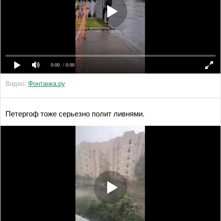
0:00
/ 0:00
Видео:
Фонтанка.ру
Петергоф тоже серьезно полит ливнями.