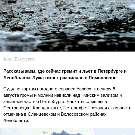
Фото: Pexels.com
Рассказываем, где сейчас гремит и льет в Петербурге и
Ленобласти. Лужа-гигант разлилась в Ломоносове.
Судя по картам погодного сервиса Yandex, к вечеру 8
августа громы и молнии нависли над Финским заливом и
западной частью Петербурга. Раскаты слышны в
Сестрорецке, Крондштадте, Петергофе. Грозовая активность
отмечена в Сланцевском и Волосовском районах
Ленобласти.