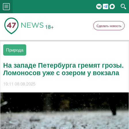
18+
Сделать новость
Природа
На западе Петербурга гремят грозы.
Ломоносов уже с озером у вокзала
19:11 08.08.2025