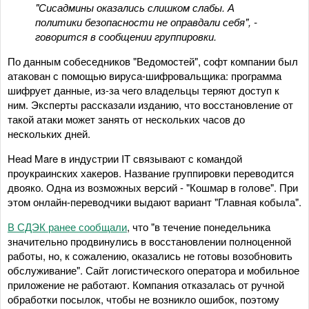
"Сисадмины оказались слишком слабы. А
политики безопасности не оправдали себя", -
говорится в сообщении группировки.
По данным собеседников "Ведомостей", софт компании был
атакован с помощью вируса-шифровальщика: программа
шифрует данные, из-за чего владельцы теряют доступ к
ним. Эксперты рассказали изданию, что восстановление от
такой атаки может занять от нескольких часов до
нескольких дней.
Head Mare в индустрии IT связывают с командой
проукраинских хакеров. Название группировки переводится
двояко. Одна из возможных версий - "Кошмар в голове". При
этом онлайн-переводчики выдают вариант "Главная кобыла".
В СДЭК ранее сообщали
, что "в течение понедельника
значительно продвинулись в восстановлении полноценной
работы, но, к сожалению, оказались не готовы возобновить
обслуживание". Сайт логистического оператора и мобильное
приложение не работают. Компания отказалась от ручной
обработки посылок, чтобы не возникло ошибок, поэтому