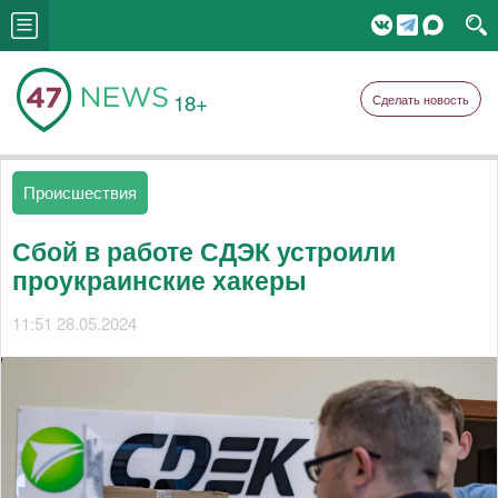
18+
Сделать новость
Происшествия
Сбой в работе СДЭК устроили
проукраинские хакеры
11:51 28.05.2024