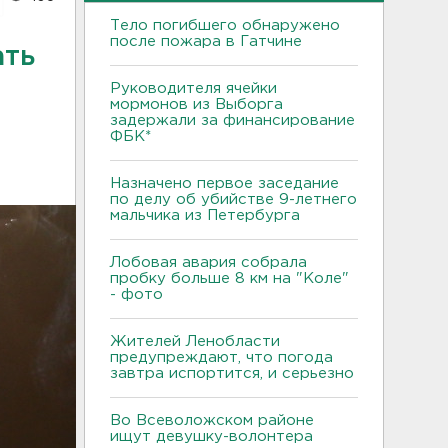
Тело погибшего обнаружено
после пожара в Гатчине
ать
Руководителя ячейки
мормонов из Выборга
задержали за финансирование
ФБК*
Назначено первое заседание
по делу об убийстве 9-летнего
мальчика из Петербурга
Лобовая авария собрала
пробку больше 8 км на "Коле"
- фото
Жителей Ленобласти
предупреждают, что погода
завтра испортится, и серьезно
Во Всеволожском районе
ищут девушку-волонтера