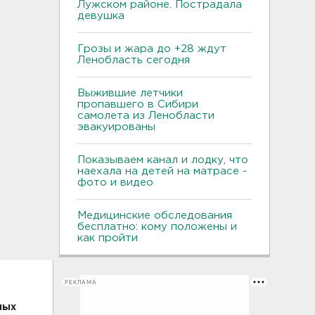
Лужском районе. Пострадала
девушка
Грозы и жара до +28 ждут
Ленобласть сегодня
Выжившие летчики
пропавшего в Сибири
самолета из Ленобласти
эвакуированы
Показываем канал и лодку, что
наехала на детей на матрасе -
фото и видео
Медицинские обследования
бесплатно: кому положены и
как пройти
РЕКЛАМА
лых