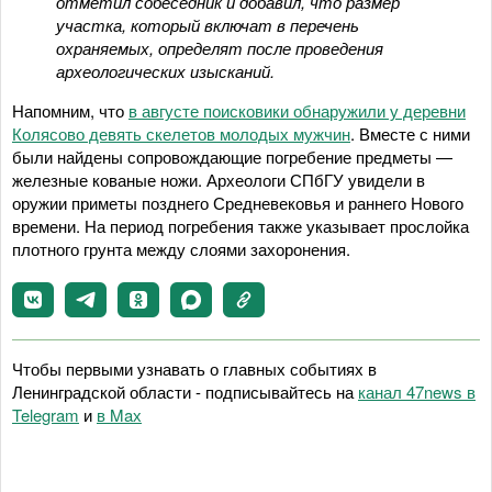
отметил собеседник и добавил, что размер
участка, который включат в перечень
охраняемых, определят после проведения
археологических изысканий.
Напомним, что
в августе поисковики обнаружили у деревни
Колясово девять скелетов молодых мужчин
. Вместе с ними
были найдены сопровождающие погребение предметы —
железные кованые ножи. Археологи СПбГУ увидели в
оружии приметы позднего Средневековья и раннего Нового
времени. На период погребения также указывает прослойка
плотного грунта между слоями захоронения.
Чтобы первыми узнавать о главных событиях в
Ленинградской области - подписывайтесь на
канал 47news в
Telegram
и
в Maх