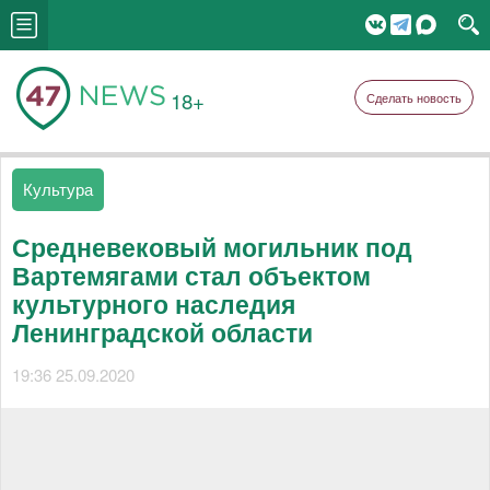
18+
Сделать новость
Культура
Средневековый могильник под
Вартемягами стал объектом
культурного наследия
Ленинградской области
19:36 25.09.2020