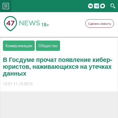
18+
Сделать новость
Коммуникации
Общество
В Госдуме прочат появление кибер-
юристов, наживающихся на утечках
данных
12:51 11.10.2019