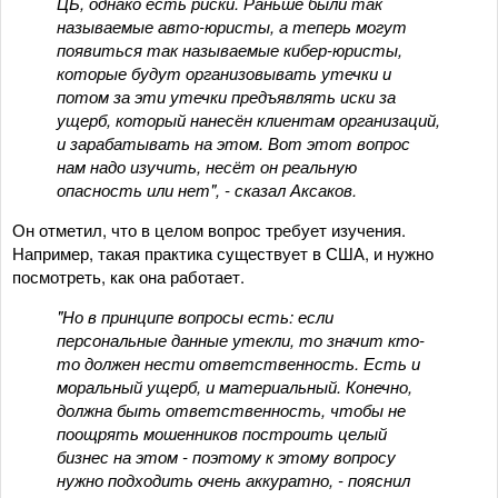
ЦБ, однако есть риски. Раньше были так
называемые авто-юристы, а теперь могут
появиться так называемые кибер-юристы,
которые будут организовывать утечки и
потом за эти утечки предъявлять иски за
ущерб, который нанесён клиентам организаций,
и зарабатывать на этом. Вот этот вопрос
нам надо изучить, несёт он реальную
опасность или нет", - сказал Аксаков.
Он отметил, что в целом вопрос требует изучения.
Например, такая практика существует в США, и нужно
посмотреть, как она работает.
"Но в принципе вопросы есть: если
персональные данные утекли, то значит кто-
то должен нести ответственность. Есть и
моральный ущерб, и материальный. Конечно,
должна быть ответственность, чтобы не
поощрять мошенников построить целый
бизнес на этом - поэтому к этому вопросу
нужно подходить очень аккуратно, - пояснил