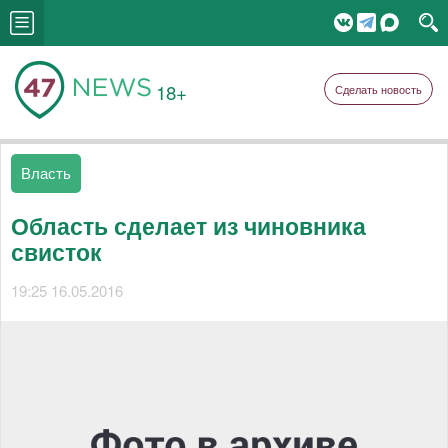
18+
Сделать новость
Власть
Область сделает из чиновника
свисток
19:25 16.05.2016