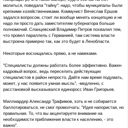
молиться, поведала "тайну": надо, чтобы муниципалы были
крепкими хозяйственниками. Коммунист Вячеслав Ершов
задался вопросом, стоит ли вообще менять концепцию и не
надо ли просто дать заместителям губернатора больше
полномочий. Сланцевский Владимир Петров похвалил тем,
что провел параллель с Германией, там система власти
выстроена примерно так, как это будет в Ленобласти.
Некоторые восхищались прямо, а не намеками.
"Специалисты должны работать более эффективно. Важен
кадровый вопрос, ведь переселить действующих
специалистов в район непросто. Дайте нам время подумать,
может, у нас появится умная мысль", -медленно, с
расстановкой высказывался единоросс Иван Григорьев.
Миллиардер Александр Трафимов, хоть и не собирается
баллотироваться, не смог промолчать: "Идея напористая, но
правильная. То, что вы акцентируете внимание на
необходимости приближения власти к населению, - это
важно".