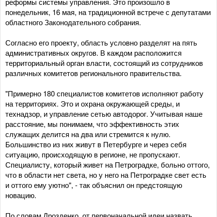
реформы системы управления. Это произошло в
понедельник, 16 мая, на традиционной встрече с депутатами
областного Законодательного собрания.
Согласно его проекту, область условно разделят на пять
административных округов. В каждом расположится
территориальный орган власти, состоящий из сотрудников
различных комитетов регионального правительства.
"Примерно 180 специалистов комитетов исполняют работу
на территориях. Это и охрана окружающей среды, и
технадзор, и управление сетью автодорог. Учитывая наше
расстояние, мы понимаем, что эффективность этих
служащих делится на два или стремится к нулю.
Большинство из них живут в Петербурге и через себя
ситуацию, происходящую в регионе, не пропускают.
Специалисту, который живет на Петроградке, больно оттого,
что в области нет света, но у него на Петроградке свет есть
и оттого ему уютно", - так объяснил он предстоящую
новацию.
По словам Дрозденко, от первоначальной идеи назвать