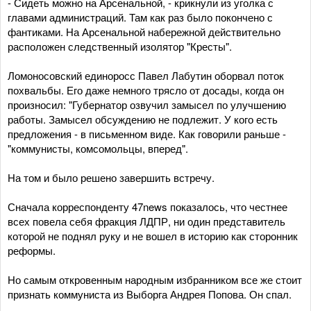
- Сидеть можно на Арсенальной, - крикнули из уголка с
главами администраций. Там как раз было покончено с
фантиками. На Арсенальной набережной действительно
расположен следственный изолятор "Кресты".
Ломоносовский единоросс Павел Лабутин оборвал поток
похвальбы. Его даже немного трясло от досады, когда он
произносил: "Губернатор озвучил замысел по улучшению
работы. Замысел обсуждению не подлежит. У кого есть
предложения - в письменном виде. Как говорили раньше -
"коммунисты, комсомольцы, вперед".
На том и было решено завершить встречу.
Сначала корреспонденту 47news показалось, что честнее
всех повела себя фракция ЛДПР, ни один представитель
которой не поднял руку и не вошел в историю как сторонник
реформы.
Но самым откровенным народным избранником все же стоит
признать коммуниста из Выборга Андрея Попова. Он спал.