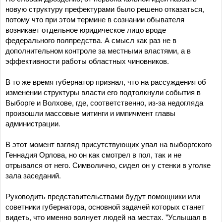
новую структуру префектурами было решено отказаться,
потому что при этом термине в сознании обывателя
возникает отдельное юридическое лицо вроде
федерального полпредства. А смысл как раз не в
дополнительном контроле за местными властями, а в
эффективности работы областных чиновников.
В то же время губернатор признал, что на рассуждения об
изменении структуры власти его подтолкнули события в
Выборге и Волхове, где, соответственно, из-за недогляда
произошли массовые митинги и импичмент главы
администрации.
В этот момент взгляд присутствующих упал на выборгского
Геннадия Орлова, но он как смотрел в пол, так и не
отрывался от него. Символично, сидел он у стенки в уголке
зала заседаний.
Руководить представительствами будут помощники или
советники губернатора, основной задачей которых станет
видеть, что именно волнует людей на местах. "Услышал в