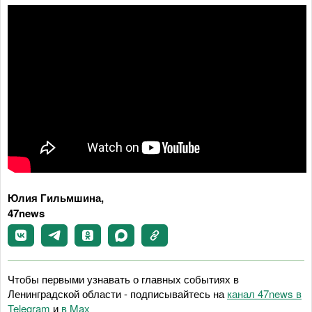
Юлия Гильмшина,
47news
Чтобы первыми узнавать о главных событиях в
Ленинградской области - подписывайтесь на
канал 47news в
Telegram
и
в Maх