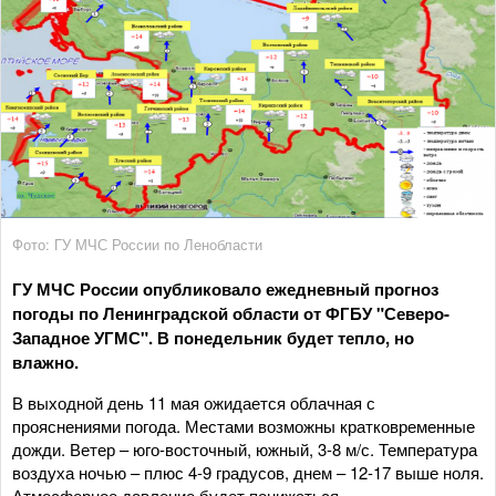
Фото: ГУ МЧС России по Ленобласти
ГУ МЧС России опубликовало ежедневный прогноз
погоды по Ленинградской области от ФГБУ "Северо-
Западное УГМС". В понедельник будет тепло, но
влажно.
В выходной день 11 мая ожидается облачная с
прояснениями погода. Местами возможны кратковременные
дожди. Ветер – юго-восточный, южный, 3-8 м/с. Температура
воздуха ночью – плюс 4-9 градусов, днем – 12-17 выше ноля.
Атмосферное давление будет понижаться.