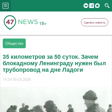
18+
Сделать новость
Общество
35 километров за 50 суток. Зачем
блокадному Ленинграду нужен был
трубопровод на дне Ладоги
14:30 09.05.2026