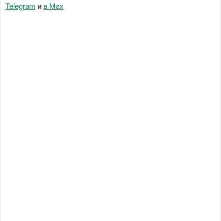
Telegram
и
в Maх