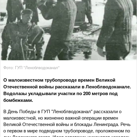
Фото: ГУП "Леноблводоканал"
О малоизвестном трубопроводе времен Великой
Отечественной войны рассказали в Леноблводоканале.
Водолазы укладывали участки по 200 метров под
бомбежками.
В День Победы в ГУП "Леноблводоканал" рассказали о
малоизвестной, но жизненно важной операции времен
Великой Отечественной войны и блокады Ленинграда. Речь
о первом в мире подводном трубопроводе, проложенном по
дну Ладожского озера. Идея советских инженеров казалась