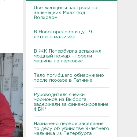
Две женщины застряли на
Зеленецких Мхах под
Волховом
В Новогорелово ищут 9-
летнего мальчика
В ЖК Петербурга вспыхнул
мощный пожар – горели
машины на парковке
Тело погибшего обнаружено
после пожара в Гатчине
Руководителя ячейки
мормонов из Выборга
задержали за финансирование
ФБК*
Назначено первое заседание
по делу об убийстве 9-летнего
мальчика из Петербурга