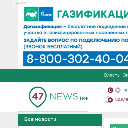
РЕКЛАМА
Власть
Э
18+
Сдела
Все новости