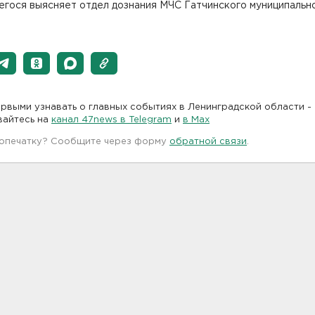
егося выясняет отдел дознания МЧС Гатчинского муниципальн
рвыми узнавать о главных событиях в Ленинградской области -
вайтесь на
канал 47news в Telegram
и
в Maх
 опечатку? Сообщите через форму
обратной связи
.