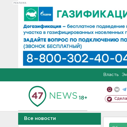
РЕКЛАМА
Власть
Э
18+
Сдела
Все новости