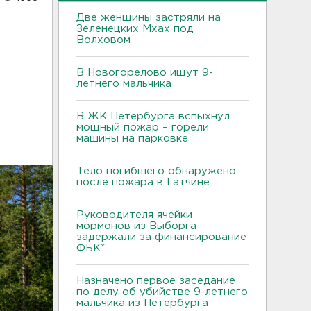
Две женщины застряли на
Зеленецких Мхах под
Волховом
В Новогорелово ищут 9-
летнего мальчика
В ЖК Петербурга вспыхнул
мощный пожар – горели
машины на парковке
Тело погибшего обнаружено
после пожара в Гатчине
Руководителя ячейки
мормонов из Выборга
задержали за финансирование
ФБК*
Назначено первое заседание
по делу об убийстве 9-летнего
мальчика из Петербурга