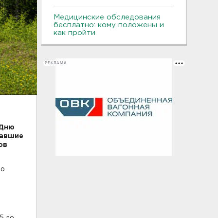
Медицинские обследования
бесплатно: кому положены и
как пройти
РЕКЛАМА
 Дню
Павшие
ов
то
5 до