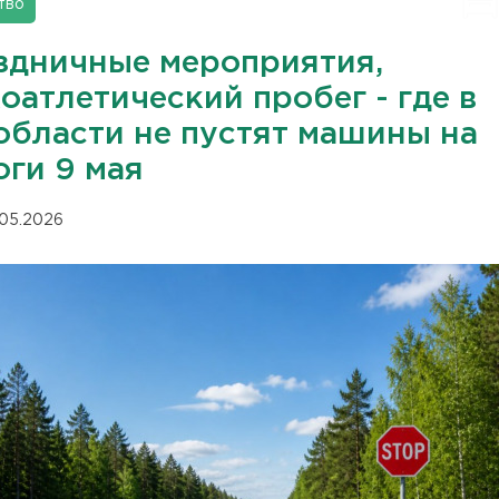
тво
здничные мероприятия,
оатлетический пробег - где в
области не пустят машины на
оги 9 мая
.05.2026