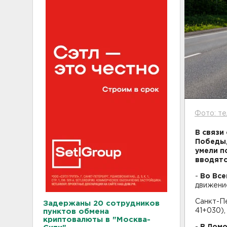
Фото: те
В связи
Победы,
умели п
вводятс
-
Во Вс
движени
Санкт-Пе
Задержаны 20 сотрудников
41+030),
пунктов обмена
криптовалюты в "Москва-
-
В Лом