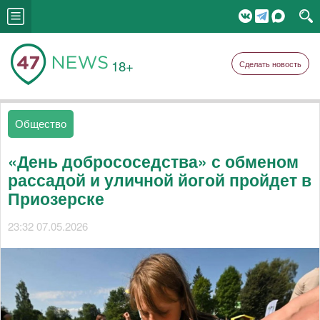
18+
Сделать новость
Общество
«День добрососедства» с обменом
рассадой и уличной йогой пройдет в
Приозерске
23:32 07.05.2026