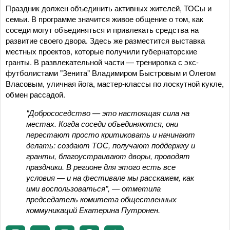
Праздник должен объединить активных жителей, ТОСы и
семьи. В программе значится живое общение о том, как
соседи могут объединяться и привлекать средства на
развитие своего двора. Здесь же разместится выставка
местных проектов, которые получили губернаторские
гранты. В развлекательной части — тренировка с экс-
футболистами "Зенита" Владимиром Быстровым и Олегом
Власовым, уличная йога, мастер-классы по лоскутной кукле,
обмен рассадой.
"Добрососедство — это настоящая сила на
местах. Когда соседи объединяются, они
перестают просто критиковать и начинают
делать: создают ТОС, получают поддержку и
гранты, благоустраивают дворы, проводят
праздники. В регионе для этого есть все
условия — и на фестивале мы расскажем, как
ими воспользоваться", — отметила
председатель комитета общественных
коммуникаций Екатерина Путронен.